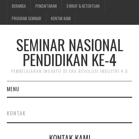
BERANDA
PENDAFTARAN
SYARAT & KETENTUAN
PROGRAM SEMINAR
KONTAK KAMI
SEMINAR NASIONAL
PENDIDIKAN KE-4
PEMBELAJARAN INOVATIF DI ERA REVOLUSI INDUSTRI 4.0
MENU
BERANDA
KONTAK
PENDAFTARAN
KONTAK KAMI
SYARAT & KETENTUAN