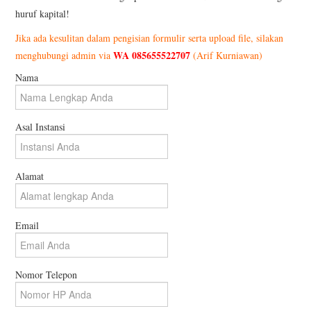
huruf kapital!
PROGRAM SEMINAR
Jika ada kesulitan dalam pengisian formulir serta upload file, silakan
WA 085655522707
menghubungi admin via
(Arif Kurniawan)
KONTAK KAMI
Nama
Asal Instansi
Alamat
Email
Nomor Telepon