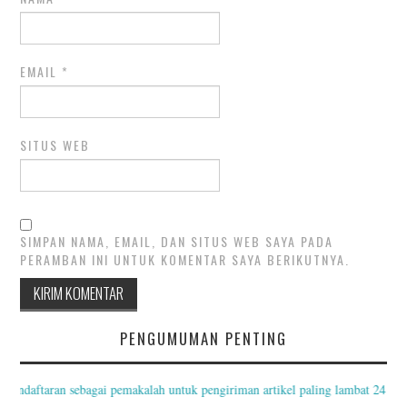
EMAIL
*
SITUS WEB
SIMPAN NAMA, EMAIL, DAN SITUS WEB SAYA PADA
PERAMBAN INI UNTUK KOMENTAR SAYA BERIKUTNYA.
PENGUMUMAN PENTING
Pendaftaran sebagai pemakalah untuk pengiriman artikel paling lambat 24 Agus