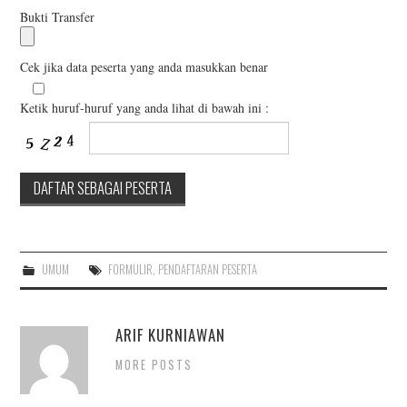
Bukti Transfer
Cek jika data peserta yang anda masukkan benar
Ketik huruf-huruf yang anda lihat di bawah ini :
UMUM
FORMULIR
,
PENDAFTARAN PESERTA
ARIF KURNIAWAN
MORE POSTS