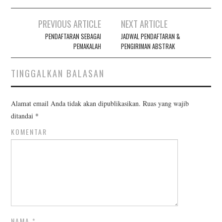
PREVIOUS ARTICLE
NEXT ARTICLE
Post navigation
PENDAFTARAN SEBAGAI
JADWAL PENDAFTARAN &
PEMAKALAH
PENGIRIMAN ABSTRAK
TINGGALKAN BALASAN
Alamat email Anda tidak akan dipublikasikan.
Ruas yang wajib
ditandai
*
KOMENTAR
NAMA
*