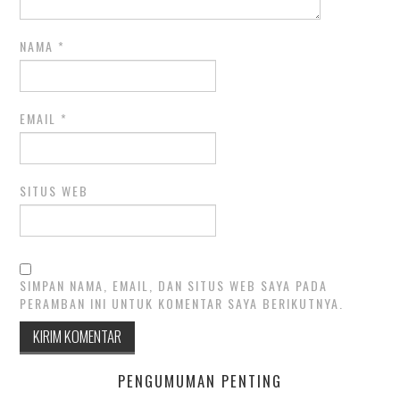
NAMA
*
EMAIL
*
SITUS WEB
SIMPAN NAMA, EMAIL, DAN SITUS WEB SAYA PADA
PERAMBAN INI UNTUK KOMENTAR SAYA BERIKUTNYA.
PENGUMUMAN PENTING