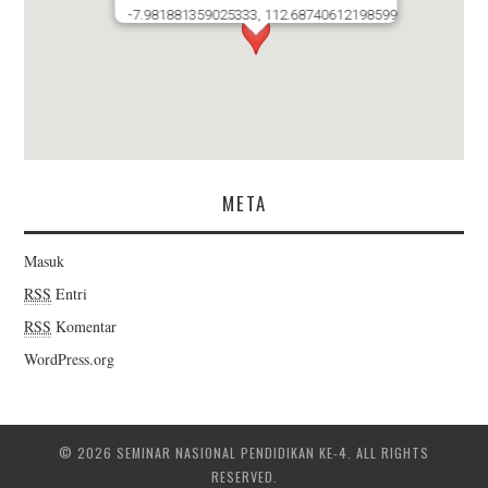
-7.981881359025333, 112.68740612198599
META
Masuk
RSS
Entri
RSS
Komentar
WordPress.org
© 2026 SEMINAR NASIONAL PENDIDIKAN KE-4. ALL RIGHTS
RESERVED.