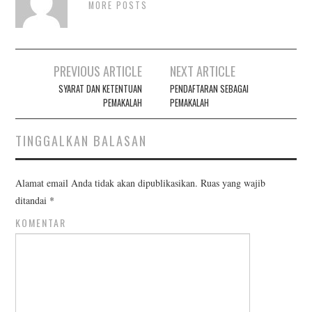
MORE POSTS
PREVIOUS ARTICLE
NEXT ARTICLE
Post navigation
SYARAT DAN KETENTUAN
PENDAFTARAN SEBAGAI
PEMAKALAH
PEMAKALAH
TINGGALKAN BALASAN
Alamat email Anda tidak akan dipublikasikan.
Ruas yang wajib
ditandai
*
KOMENTAR