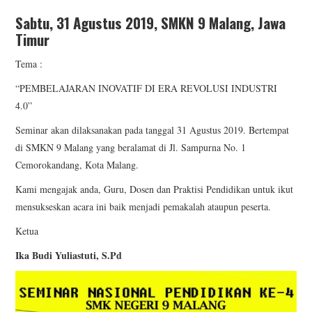
Sabtu, 31 Agustus 2019, SMKN 9 Malang, Jawa
PROGRAM SEMINAR
Timur
KONTAK KAMI
Tema :
“PEMBELAJARAN INOVATIF DI ERA REVOLUSI INDUSTRI
4.0”
Seminar akan dilaksanakan pada tanggal 31 Agustus 2019. Bertempat
di SMKN 9 Malang yang beralamat di Jl. Sampurna No. 1
Cemorokandang, Kota Malang.
Kami mengajak anda, Guru, Dosen dan Praktisi Pendidikan untuk ikut
mensukseskan acara ini baik menjadi pemakalah ataupun peserta.
Ketua
Ika Budi Yuliastuti, S.Pd