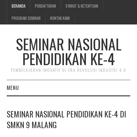
BERANDA
PENDAFTARAN
SYARAT & KETENTUAN
PROGRAM SEMINAR
KONTAK KAMI
SEMINAR NASIONAL
PENDIDIKAN KE-4
PEMBELAJARAN INOVATIF DI ERA REVOLUSI INDUSTRI 4.0
MENU
BERANDA
SEMINAR NASIONAL PENDIDIKAN KE-4 DI
PENDAFTARAN
SMKN 9 MALANG
SYARAT & KETENTUAN